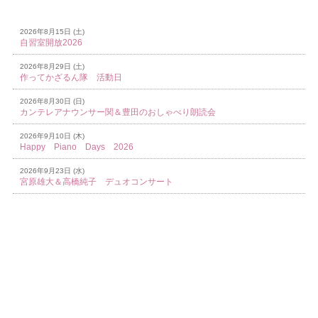
PICK UP EVENT
2026年8月15日 (土)
自習室開放2026
2026年8月29日 (土)
作ってかざるん隊 活動日
2026年8月30日 (日)
カンテレアナウンサー関＆豊田のおしゃべり朗読会
2026年9月10日 (木)
Happy Piano Days 2026
2026年9月23日 (水)
宮原雄大＆高橋純子 デュオコンサート