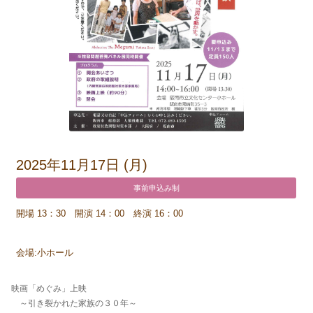
2025年11月17日 (月)
事前申込み制
開場 13：30 開演 14：00 終演 16：00
会場:小ホール
映画「めぐみ」上映
～引き裂かれた家族の３０年～