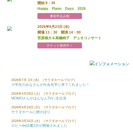
開始 9：30
Happy Piano Days 2026
事前申込み制
2026年9月23日 (水)
開場 13：30 開演 14：00
宮原雄大＆高橋純子 デュオコンサート
チケット発売中！
2026年7月 1日 (水) ［サラダホールブログ］
小学生のみなさんが社会見学に来てくれました！
2026年4月25日 (土) ［サラダホールブログ］
MOMOさんがはんなんTVに生出演
2026年4月19日 (日) ［サラダホールブログ］
サラダホールに鯉のぼり
2026年3月31日 (火) ［サラダホールブログ］
ロビーde読書3月が開催されました