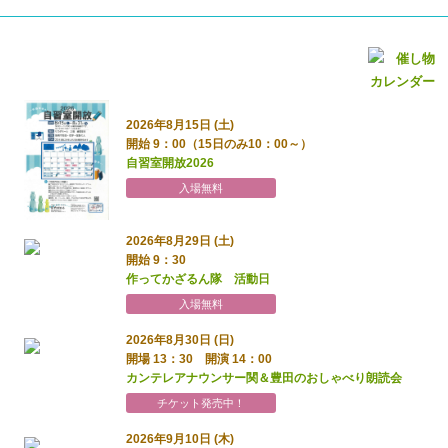
2026年8月15日 (土)
開始 9：00（15日のみ10：00～）
自習室開放2026
入場無料
2026年8月29日 (土)
開始 9：30
作ってかざるん隊 活動日
入場無料
2026年8月30日 (日)
開場 13：30 開演 14：00
カンテレアナウンサー関＆豊田のおしゃべり朗読会
チケット発売中！
2026年9月10日 (木)