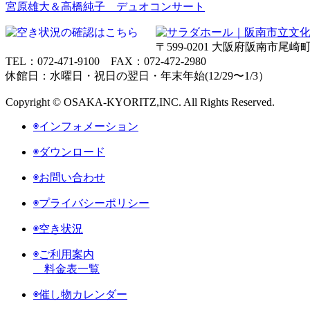
宮原雄大＆高橋純子 デュオコンサート
〒599-0201 大阪府阪南市尾崎町3
TEL：072-471-9100 FAX：072-472-2980
休館日：水曜日・祝日の翌日・年末年始(12/29〜1/3）
Copyright © OSAKA-KYORITZ,INC. All Rights Reserved.
◉インフォメーション
◉ダウンロード
◉お問い合わせ
◉プライバシーポリシー
◉空き状況
◉ご利用案内
料金表一覧
◉催し物カレンダー