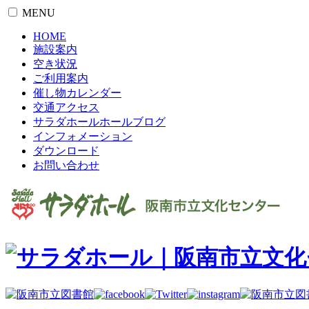
MENU
HOME
施設案内
空き状況
ご利用案内
催し物カレンダー
交通アクセス
サラダホールホールブログ
インフォメーション
ダウンロード
お問い合わせ